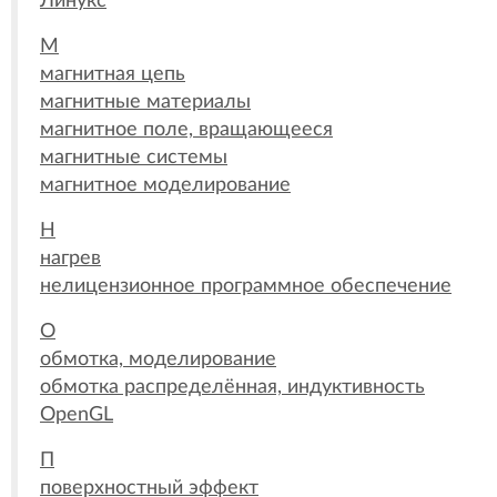
Линукс
М
магнитная цепь
магнитные материалы
магнитное поле, вращающееся
магнитные системы
магнитное моделирование
Н
нагрев
нелицензионное программное обеспечение
О
обмотка, моделирование
обмотка распределённая, индуктивность
OpenGL
П
поверхностный эффект