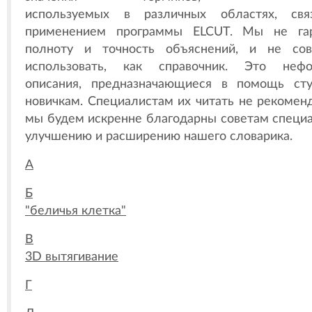
используемых в различных областях, свя
применением программы ELCUT. Мы не гар
полноту и точность объяснений, и не со
использовать, как справочник. Это нефо
описания, предназначающиеся в помощь ст
новичкам. Специалистам их читать не рекомен
мы будем искренне благодарны советам специа
улучшению и расширению нашего словарика.
А
Б
"беличья клетка"
В
3D вытягивание
Г