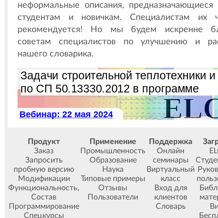
неформальные описания, предназначающиеся
студентам и новичкам. Специалистам их 
рекомендуется! Но мы будем искренне бл
советам специалистов по улучшению и ра
нашего словарика.
Продукт
Применение
Поддержка
Заг
Заказ
Промышленность
Онлайн
E
Запросить
Образование
семинары
Студе
пробную версию
Наука
Виртуальный
Руко
Модификации
Типовые примеры
класс
польз
Функциональность
,
Отзывы
Вход для
Библ
Состав
Пользователи
клиентов
мате
Программирование
Словарь
В
Спецкурсы
Бесп